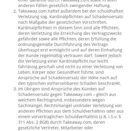
anderen Fällen gesetzlich zwingender Haftung.
Takeaway.com haftet außerdem bei der schuldhaften
Verletzung sog. Kardinalpflichten auf Schadensersatz
nach Maßgabe der gesetzlichen Vorschriften.
Kardinalpflichten in diesem Sinn sind alle Pflichten,
deren Verletzung die Erreichung des Vertragszwecks
gefährdet sowie alle Pflichten, deren Erfüllung die
ordnungsgemäße Durchführung des Vertrags
überhaupt erst ermöglicht und auf deren Einhaltung
der Kunde regelmäßig vertrauen darf. Soweit jedoch
die Verletzung einer Kardinalpflicht nur leicht
fahrlässig geschah und nicht zu einer Verletzung von
Leben, Körper oder Gesundheit führte, sind
Ansprüche auf Schadensersatz der Höhe nach auf
den typischen vorhersehbaren Schaden beschränkt.
Im Übrigen sind Ansprüche des Kunden auf
Schadensersatz gegen Takeaway.com – gleich aus
welchem Rechtsgrund, insbesondere wegen
Sachmangel, Rechtsmangel und/oder Verletzung von
anderen Pflichten aus dem Schuldverhältnis oder aus
einem vorvertraglichen Schuldverhältnis (z.B. i.S.v. §
311 Abs. 2 BGB) durch Takeaway.com, deren
gesetzliche Vertreter, Mitarbeiter oder