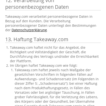
12. Verarbeitung von
personenbezogenen Daten
Takeaway.com verarbeitet personenbezogene Daten in
Bezug auf den Kunden. Die Verarbeitung
personenbezogener Daten unterliegt den Bestimmungen
der
Datenschutzerklärung
.
13. Haftung Takeaway.com
Takeaway.com haftet nicht für das Angebot, die
Richtigkeit und Vollständigkeit der Geschäft, die
Durchführung des Vertrags und/oder die Erreichbarkeit
der Plattform.
Im Übrigen haftet Takeaway.com wie folgt:
Takeaway.com haftet jeweils nach Maßgabe der
gesetzlichen Vorschriften in folgenden Fällen auf
Aufwendungs- und Schadensersatz (im Folgenden in
dieser Ziffer 5: „Schadensersatz“): bei einer Haftung
nach dem Produkthaftungsgesetz, in Fällen des
Vorsatzes oder bei arglistiger Täuschung, in Fällen
grober Fahrlässigkeit, für die Verletzung des Lebens,
des Körpers oder der Gesundheit, bei Übernahme
einer Garantie durch Takeaway.com sowie in allen