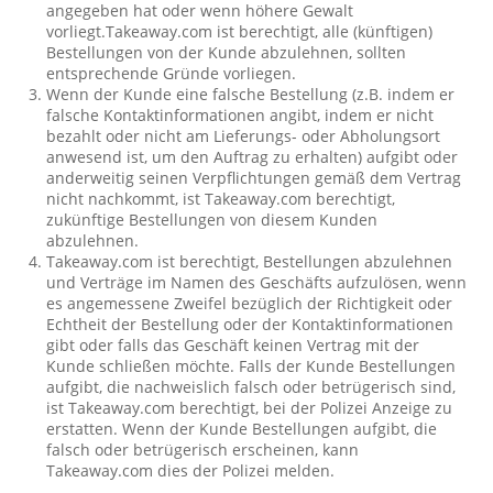
angegeben hat oder wenn höhere Gewalt
vorliegt.Takeaway.com ist berechtigt, alle (künftigen)
Bestellungen von der Kunde abzulehnen, sollten
entsprechende Gründe vorliegen.
Wenn der Kunde eine falsche Bestellung (z.B. indem er
falsche Kontaktinformationen angibt, indem er nicht
bezahlt oder nicht am Lieferungs- oder Abholungsort
anwesend ist, um den Auftrag zu erhalten) aufgibt oder
anderweitig seinen Verpflichtungen gemäß dem Vertrag
nicht nachkommt, ist Takeaway.com berechtigt,
zukünftige Bestellungen von diesem Kunden
abzulehnen.
Takeaway.com ist berechtigt, Bestellungen abzulehnen
und Verträge im Namen des Geschäfts aufzulösen, wenn
es angemessene Zweifel bezüglich der Richtigkeit oder
Echtheit der Bestellung oder der Kontaktinformationen
gibt oder falls das Geschäft keinen Vertrag mit der
Kunde schließen möchte. Falls der Kunde Bestellungen
aufgibt, die nachweislich falsch oder betrügerisch sind,
ist Takeaway.com berechtigt, bei der Polizei Anzeige zu
erstatten. Wenn der Kunde Bestellungen aufgibt, die
falsch oder betrügerisch erscheinen, kann
Takeaway.com dies der Polizei melden.