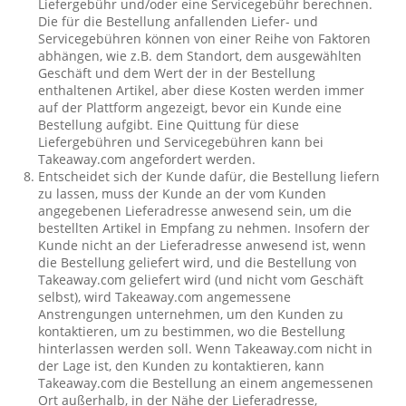
Liefergebühr und/oder eine Servicegebühr berechnen.
Die für die Bestellung anfallenden Liefer- und
Servicegebühren können von einer Reihe von Faktoren
abhängen, wie z.B. dem Standort, dem ausgewählten
Geschäft und dem Wert der in der Bestellung
enthaltenen Artikel, aber diese Kosten werden immer
auf der Plattform angezeigt, bevor ein Kunde eine
Bestellung aufgibt. Eine Quittung für diese
Liefergebühren und Servicegebühren kann bei
Takeaway.com angefordert werden.
Entscheidet sich der Kunde dafür, die Bestellung liefern
zu lassen, muss der Kunde an der vom Kunden
angegebenen Lieferadresse anwesend sein, um die
bestellten Artikel in Empfang zu nehmen. Insofern der
Kunde nicht an der Lieferadresse anwesend ist, wenn
die Bestellung geliefert wird, und die Bestellung von
Takeaway.com geliefert wird (und nicht vom Geschäft
selbst), wird Takeaway.com angemessene
Anstrengungen unternehmen, um den Kunden zu
kontaktieren, um zu bestimmen, wo die Bestellung
hinterlassen werden soll. Wenn Takeaway.com nicht in
der Lage ist, den Kunden zu kontaktieren, kann
Takeaway.com die Bestellung an einem angemessenen
Ort außerhalb, in der Nähe der Lieferadresse,