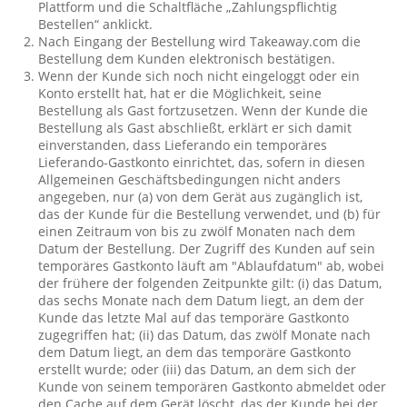
Plattform und die Schaltfläche „Zahlungspflichtig
Bestellen“ anklickt.
Nach Eingang der Bestellung wird Takeaway.com die
Bestellung dem Kunden elektronisch bestätigen.
Wenn der Kunde sich noch nicht eingeloggt oder ein
Konto erstellt hat, hat er die Möglichkeit, seine
Bestellung als Gast fortzusetzen. Wenn der Kunde die
Bestellung als Gast abschließt, erklärt er sich damit
einverstanden, dass Lieferando ein temporäres
Lieferando-Gastkonto einrichtet, das, sofern in diesen
Allgemeinen Geschäftsbedingungen nicht anders
angegeben, nur (a) von dem Gerät aus zugänglich ist,
das der Kunde für die Bestellung verwendet, und (b) für
einen Zeitraum von bis zu zwölf Monaten nach dem
Datum der Bestellung. Der Zugriff des Kunden auf sein
temporäres Gastkonto läuft am "Ablaufdatum" ab, wobei
der frühere der folgenden Zeitpunkte gilt: (i) das Datum,
das sechs Monate nach dem Datum liegt, an dem der
Kunde das letzte Mal auf das temporäre Gastkonto
zugegriffen hat; (ii) das Datum, das zwölf Monate nach
dem Datum liegt, an dem das temporäre Gastkonto
erstellt wurde; oder (iii) das Datum, an dem sich der
Kunde von seinem temporären Gastkonto abmeldet oder
den Cache auf dem Gerät löscht, das der Kunde bei der