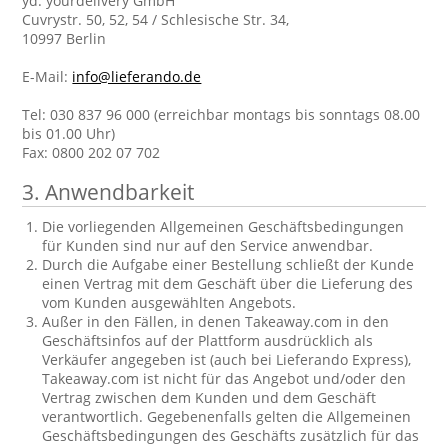
yd. yourdelivery GmbH
Cuvrystr. 50, 52, 54 / Schlesische Str. 34,
10997 Berlin
E-Mail:
info@lieferando.de
Tel: 030 837 96 000 (erreichbar montags bis sonntags 08.00
bis 01.00 Uhr)
Fax: 0800 202 07 702
3. Anwendbarkeit
Die vorliegenden Allgemeinen Geschäftsbedingungen
für Kunden sind nur auf den Service anwendbar.
Durch die Aufgabe einer Bestellung schließt der Kunde
einen Vertrag mit dem Geschäft über die Lieferung des
vom Kunden ausgewählten Angebots.
Außer in den Fällen, in denen Takeaway.com in den
Geschäftsinfos auf der Plattform ausdrücklich als
Verkäufer angegeben ist (auch bei Lieferando Express),
Takeaway.com ist nicht für das Angebot und/oder den
Vertrag zwischen dem Kunden und dem Geschäft
verantwortlich. Gegebenenfalls gelten die Allgemeinen
Geschäftsbedingungen des Geschäfts zusätzlich für das