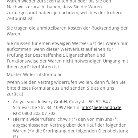
Waren wieder zurückerhalten hat oder bis Sie den
Nachweis erbracht haben, dass Sie die Waren
zurückgesandt haben, je nachdem, welches der frühere
Zeitpunkt ist.
Sie tragen die unmittelbaren Kosten der Rücksendung der
Waren.
Sie müssen für einen etwaigen Wertverlust der Waren nur
aufkommen, wenn dieser Wertverlust auf einen zur
Prüfung der Beschaffenheit, Eigenschaften und
Funktionsweise der Waren nicht notwendigen Umgang mit
ihnen zurückzuführen ist
Muster-Widerrufsformular
(Wenn Sie den Vertrag widerrufen wollen, dann füllen Sie
bitte dieses Formular aus und senden Sie es an uns
zurück.)
An yd. yourdelivery GmbH, Cuvrystr. 50, 52, 54 /
Schlesische Str. 34, 10997 Berlin,
info@lieferando.de
,
Fax: 0800 202 07 702
Hiermit widerrufe(n) ich/wir (*) den von mir/uns (*)
abgeschlossenen Vertrag über den Kauf der folgenden
Waren (*)/ die Erbringung der folgenden Dienstleistung
(*)