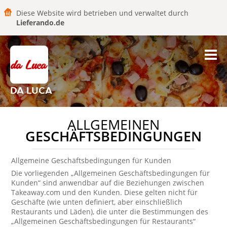
Diese Website wird betrieben und verwaltet durch
Lieferando.de
DA LUCA
ALLGEMEINEN
GESCHÄFTSBEDINGUNGEN
Allgemeine Geschäftsbedingungen für Kunden
Die vorliegenden „Allgemeinen Geschäftsbedingungen für
Kunden“ sind anwendbar auf die Beziehungen zwischen
Takeaway.com und den Kunden. Diese gelten nicht für
Geschäfte (wie unten definiert, aber einschließlich
Restaurants und Läden), die unter die Bestimmungen des
„Allgemeinen Geschäftsbedingungen für Restaurants“