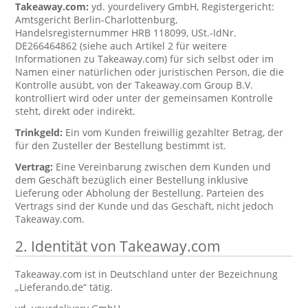
Takeaway.com:
yd. yourdelivery GmbH, Registergericht:
Amtsgericht Berlin-Charlottenburg,
Handelsregisternummer HRB 118099, USt.-IdNr.
DE266464862 (siehe auch Artikel 2 für weitere
Informationen zu Takeaway.com) für sich selbst oder im
Namen einer natürlichen oder juristischen Person, die die
Kontrolle ausübt, von der Takeaway.com Group B.V.
kontrolliert wird oder unter der gemeinsamen Kontrolle
steht, direkt oder indirekt.
Trinkgeld:
Ein vom Kunden freiwillig gezahlter Betrag, der
für den Zusteller der Bestellung bestimmt ist.
Vertrag:
Eine Vereinbarung zwischen dem Kunden und
dem Geschäft bezüglich einer Bestellung inklusive
Lieferung oder Abholung der Bestellung. Parteien des
Vertrags sind der Kunde und das Geschäft, nicht jedoch
Takeaway.com.
2. Identität von Takeaway.com
Takeaway.com ist in Deutschland unter der Bezeichnung
„Lieferando.de“ tätig.