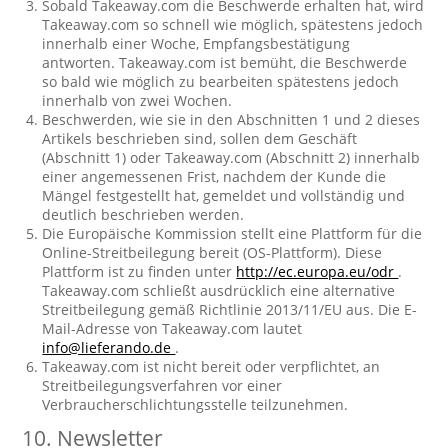
Sobald Takeaway.com die Beschwerde erhalten hat, wird
Takeaway.com so schnell wie möglich, spätestens jedoch
innerhalb einer Woche, Empfangsbestätigung
antworten. Takeaway.com ist bemüht, die Beschwerde
so bald wie möglich zu bearbeiten spätestens jedoch
innerhalb von zwei Wochen.
Beschwerden, wie sie in den Abschnitten 1 und 2 dieses
Artikels beschrieben sind, sollen dem Geschäft
(Abschnitt 1) oder Takeaway.com (Abschnitt 2) innerhalb
einer angemessenen Frist, nachdem der Kunde die
Mängel festgestellt hat, gemeldet und vollständig und
deutlich beschrieben werden.
Die Europäische Kommission stellt eine Plattform für die
Online-Streitbeilegung bereit (OS-Plattform). Diese
Plattform ist zu finden unter
http://ec.europa.eu/odr
.
Takeaway.com schließt ausdrücklich eine alternative
Streitbeilegung gemäß Richtlinie 2013/11/EU aus. Die E-
Mail-Adresse von Takeaway.com lautet
info@lieferando.de
.
Takeaway.com ist nicht bereit oder verpflichtet, an
Streitbeilegungsverfahren vor einer
Verbraucherschlichtungsstelle teilzunehmen.
10. Newsletter