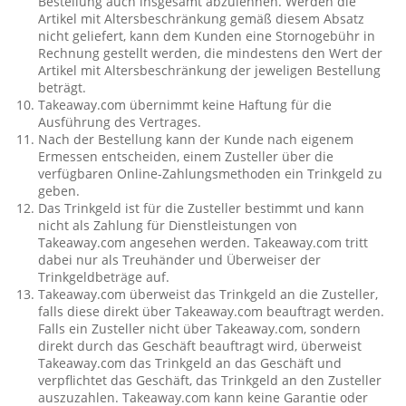
Bestellung auch insgesamt abzulehnen. Werden die
Artikel mit Altersbeschränkung gemäß diesem Absatz
nicht geliefert, kann dem Kunden eine Stornogebühr in
Rechnung gestellt werden, die mindestens den Wert der
Artikel mit Altersbeschränkung der jeweligen Bestellung
beträgt.
Takeaway.com übernimmt keine Haftung für die
Ausführung des Vertrages.
Nach der Bestellung kann der Kunde nach eigenem
Ermessen entscheiden, einem Zusteller über die
verfügbaren Online-Zahlungsmethoden ein Trinkgeld zu
geben.
Das Trinkgeld ist für die Zusteller bestimmt und kann
nicht als Zahlung für Dienstleistungen von
Takeaway.com angesehen werden. Takeaway.com tritt
dabei nur als Treuhänder und Überweiser der
Trinkgeldbeträge auf.
Takeaway.com überweist das Trinkgeld an die Zusteller,
falls diese direkt über Takeaway.com beauftragt werden.
Falls ein Zusteller nicht über Takeaway.com, sondern
direkt durch das Geschäft beauftragt wird, überweist
Takeaway.com das Trinkgeld an das Geschäft und
verpflichtet das Geschäft, das Trinkgeld an den Zusteller
auszuzahlen. Takeaway.com kann keine Garantie oder